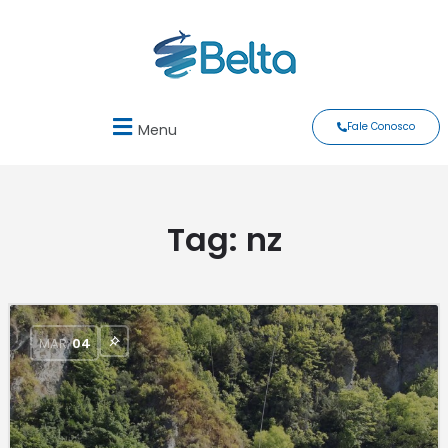
Fale Conosco
Menu
Tag:
nz
MAR
04