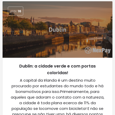
JAN
16
Dublin: a cidade verde e com portas
coloridas!
A capital da Irlanda é um destino muito
procurado por estudantes do mundo todo e há
bonsmotivos para isso.Primeiramente, para
aqueles que adoram o contato com a natureza,
a cidade é toda plana ecerca de 11% da
população se locomove com bicicleta! E não se
preocupe se não tiver uma, há diversos pontos