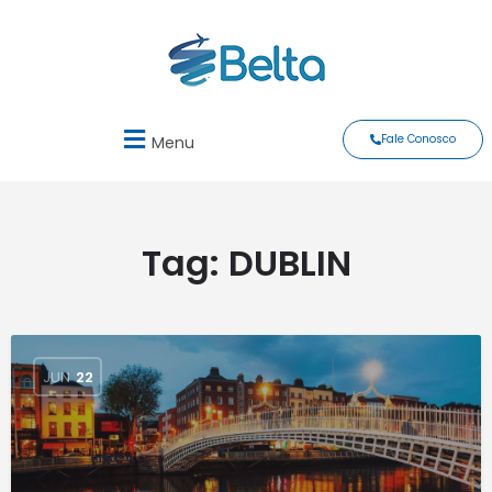
Fale Conosco
Menu
Tag:
DUBLIN
JUN
22