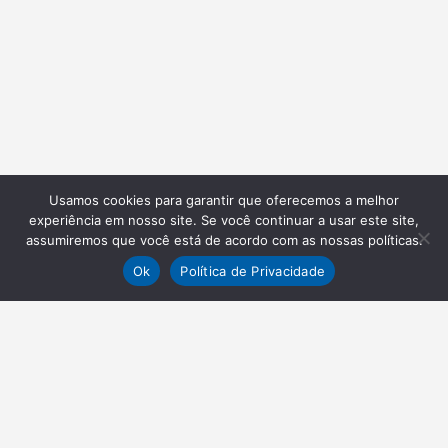
Usamos cookies para garantir que oferecemos a melhor
experiência em nosso site. Se você continuar a usar este site,
assumiremos que você está de acordo com as nossas políticas.
Ok
Política de Privacidade
NEWSLETTER
Receba nossas atualizações