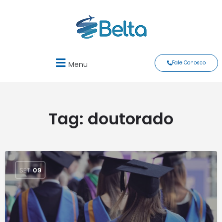
Fale Conosco
Menu
Tag:
doutorado
SET
09