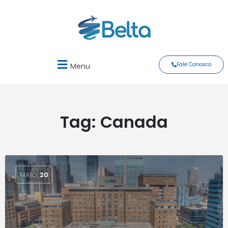
Fale Conosco
Menu
Tag:
Canada
MAIO
20