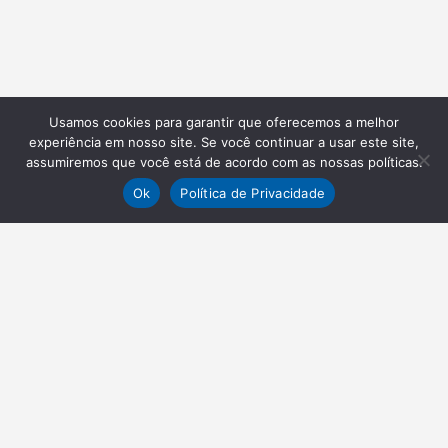
Usamos cookies para garantir que oferecemos a melhor
experiência em nosso site. Se você continuar a usar este site,
assumiremos que você está de acordo com as nossas políticas.
Ok
Política de Privacidade
NEWSLETTER
Receba nossas atualizações
Inscrever-se