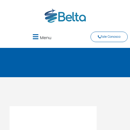
Fale Conosco
Menu