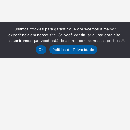
Usamos cookies para garantir que oferecemos a melhor
experiência em nosso site. Se você continuar a usar este site,
assumiremos que você está de acordo com as nossas políticas.
Ok
Política de Privacidade
NEWSLETTER
Receba nossas atualizações
Inscrever-se