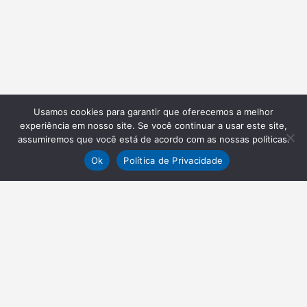
Usamos cookies para garantir que oferecemos a melhor
experiência em nosso site. Se você continuar a usar este site,
assumiremos que você está de acordo com as nossas políticas.
Ok
Política de Privacidade
NEWSLETTER
Receba nossas atualizações