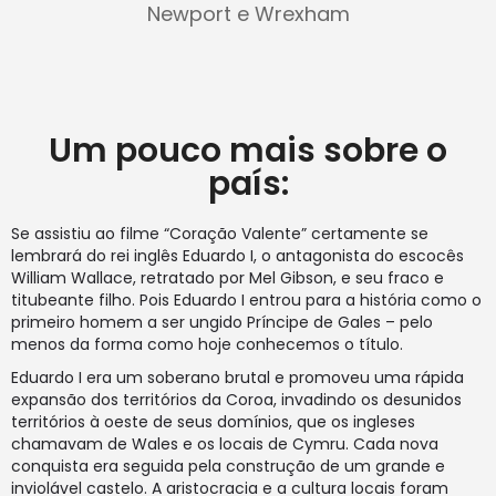
Newport e Wrexham
Um pouco mais sobre o
país:
Se assistiu ao filme “Coração Valente” certamente se
lembrará do rei inglês Eduardo I, o antagonista do escocês
William Wallace, retratado por Mel Gibson, e seu fraco e
titubeante filho. Pois Eduardo I entrou para a história como o
primeiro homem a ser ungido Príncipe de Gales – pelo
menos da forma como hoje conhecemos o título.
Eduardo I era um soberano brutal e promoveu uma rápida
expansão dos territórios da Coroa, invadindo os desunidos
territórios à oeste de seus domínios, que os ingleses
chamavam de Wales e os locais de Cymru. Cada nova
conquista era seguida pela construção de um grande e
inviolável castelo. A aristocracia e a cultura locais foram