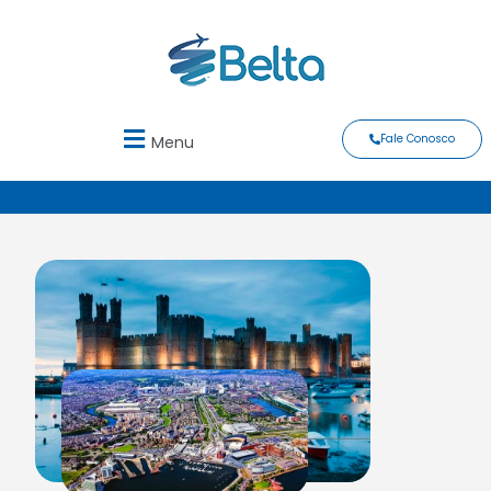
Fale Conosco
Menu