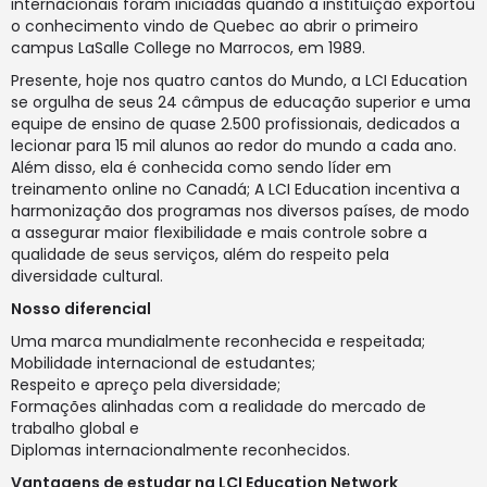
internacionais foram iniciadas quando a instituição exportou
o conhecimento vindo de Quebec ao abrir o primeiro
campus LaSalle College no Marrocos, em 1989.
Presente, hoje nos quatro cantos do Mundo, a LCI Education
se orgulha de seus 24 câmpus de educação superior e uma
equipe de ensino de quase 2.500 profissionais, dedicados a
lecionar para 15 mil alunos ao redor do mundo a cada ano.
Além disso, ela é conhecida como sendo líder em
treinamento online no Canadá; A LCI Education incentiva a
harmonização dos programas nos diversos países, de modo
a assegurar maior flexibilidade e mais controle sobre a
qualidade de seus serviços, além do respeito pela
diversidade cultural.
Nosso diferencial
Uma marca mundialmente reconhecida e respeitada;
Mobilidade internacional de estudantes;
Respeito e apreço pela diversidade;
Formações alinhadas com a realidade do mercado de
trabalho global e
Diplomas internacionalmente reconhecidos.
Vantagens de estudar na LCI Education Network