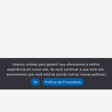
Usamos cookies para garantir que oferecemos a melhor
experiência em nosso site. Se você continuar a usar este site,
assumiremos que você está de acordo com as nossas políticas.
Ok
Política de Privacidade
NEWSLETTER
Receba nossas atualizações