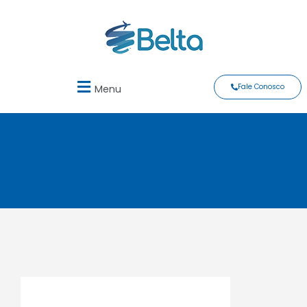
Fale Conosco
Menu