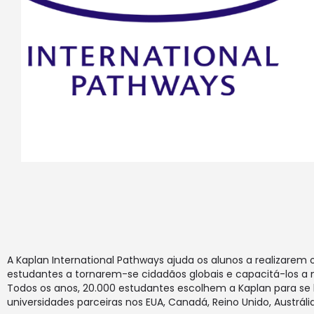
A Kaplan International Pathways ajuda os alunos a realizare
estudantes a tornarem-se cidadãos globais e capacitá-los a m
Todos os anos, 20.000 estudantes escolhem a Kaplan para s
universidades parceiras nos EUA, Canadá, Reino Unido, Austráli