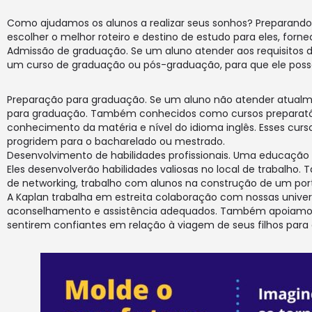
Como ajudamos os alunos a realizar seus sonhos? Preparando-
escolher o melhor roteiro e destino de estudo para eles, for
Admissão de graduação. Se um aluno atender aos requisitos d
um curso de graduação ou pós-graduação, para que ele possa
Preparação para graduação. Se um aluno não atender atualme
para graduação. Também conhecidos como cursos preparatório
conhecimento da matéria e nível do idioma inglês. Esses cur
progridem para o bacharelado ou mestrado.
Desenvolvimento de habilidades profissionais. Uma educação
Eles desenvolverão habilidades valiosas no local de trabalho.
de networking, trabalho com alunos na construção de um portf
A Kaplan trabalha em estreita colaboração com nossas univer
aconselhamento e assistência adequados. Também apoiamos o
sentirem confiantes em relação à viagem de seus filhos para 