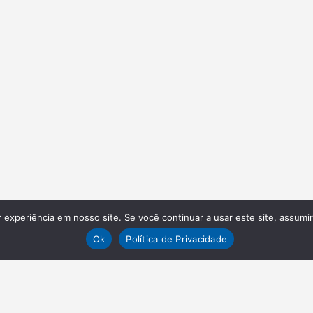
experiência em nosso site. Se você continuar a usar este site, assumi
Ok
Política de Privacidade