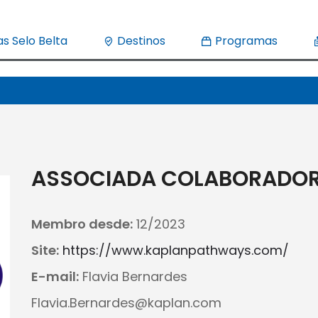
s Selo Belta
Destinos
Programas
ASSOCIADA COLABORADO
Membro desde:
12/2023
Site:
https://www.kaplanpathways.com/
E-mail:
Flavia Bernardes
Flavia.Bernardes@kaplan.com