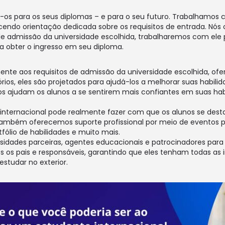
os para os seus diplomas – e para o seu futuro. Trabalhamos c
necendo orientação dedicada sobre os requisitos de entrada. Nó
e admissão da universidade escolhida, trabalharemos com ele p
 obter o ingresso em seu diploma.
nte aos requisitos de admissão da universidade escolhida, o
s, eles são projetados para ajudá-los a melhorar suas habilid
sos ajudam os alunos a se sentirem mais confiantes em suas ha
 internacional pode realmente fazer com que os alunos se des
 Também oferecemos suporte profissional por meio de eventos pro
ólio de habilidades e muito mais.
sidades parceiras, agentes educacionais e patrocinadores para
s pais e responsáveis, garantindo que eles tenham todas as 
estudar no exterior.