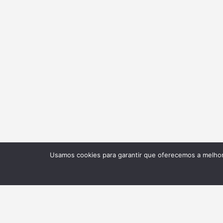
Usamos cookies para garantir que oferecemos a melhor 
NEWSLETTER