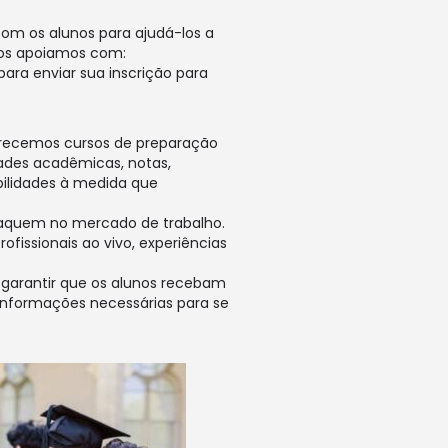
om os alunos para ajudá-los a
s os apoiamos com:
ara enviar sua inscrição para
ferecemos cursos de preparação
ades acadêmicas, notas,
bilidades à medida que
taquem no mercado de trabalho.
fissionais ao vivo, experiências
 garantir que os alunos recebam
informações necessárias para se