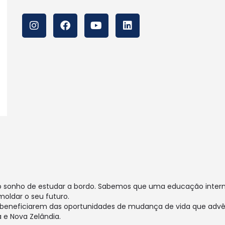
m o sonho de estudar a bordo. Sabemos que uma educação intern
oldar o seu futuro.
e beneficiarem das oportunidades de mudança de vida que ad
a e Nova Zelândia.