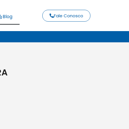
Fale Conosco
Blog
RA