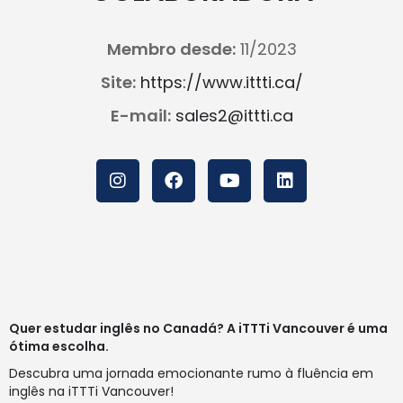
Membro desde:
11/2023
Site:
https://www.ittti.ca/
E-mail:
sales2@ittti.ca
Quer estudar inglês no Canadá? A iTTTi Vancouver é uma
ótima escolha.
Descubra uma jornada emocionante rumo à fluência em
inglês na iTTTi Vancouver!