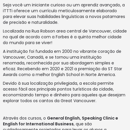
Seja você um iniciante curioso ou um aprendiz avançado, a
iTTTi oferece um currículo meticulosamente elaborado
para elevar suas habilidades linguísticas a novos patamares
de precisão e naturalidade.
Localizada na Rua Robson area central de Vancouver, cidade
no qual de acordo com a
Forbes
é a quinta melhor cidade
do mundo para se viver!
A instituição foi fundada em 2000 no vibrante coração de
Vancouver, Canadá, e se tornou uma instituição
renomada, reconhecida por sua abordagem simples e
eficaz. Recebendo em 2020 e 2021 a premiação da ST Star
Awards como a melhor English School in Norte America.
Devido à sua localização privilegiada, a escola permite
acesso fácil aos principais pontos turísticos da cidade,
economizando tempo e dinheiro para aqueles que desejam
explorar todos os cantos da Great Vancouver.
Através dos cursos, o
General English, Speaking Clinic e
English for International Business
, que são
cuidadosamente projetados para levar os alunos a