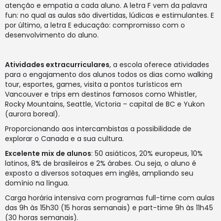
atenção e empatia a cada aluno. A letra F vem da palavra
fun: no qual as aulas são divertidas, lúdicas e estimulantes. E
por último, a letra E educação: compromisso com o
desenvolvimento do aluno.
Atividades extracurriculares
, a escola oferece atividades
para o engajamento dos alunos todos os dias como walking
tour, esportes, games, visita a pontos turísticos em
Vancouver e trips em destinos famosos como Whistler,
Rocky Mountains, Seattle, Victoria – capital de BC e Yukon
(aurora boreal).
Proporcionando aos intercambistas a possibilidade de
explorar o Canada e a sua cultura.
Excelente mix de alunos
: 50 asiáticos, 20% europeus, 10%
latinos, 8% de brasileiros e 2% árabes. Ou seja, o aluno é
exposto a diversos sotaques em inglês, ampliando seu
domínio na língua.
Carga horária intensiva com programas full-time com aulas
das 9h às 15h30 (15 horas semanais) e part-time 9h às 11h45
(30 horas semanais).