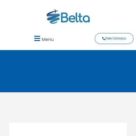
Fale Conosco
Menu