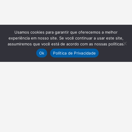
Usamos cookies para garantir que oferecemos a melhor
experiência em nosso site. Se você continuar a usar este site,
assumiremos que você está de acordo com as nossas políticas.
Ok
Política de Privacidade
NEWSLETTER
Receba nossas atualizações
Inscrever-se