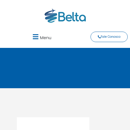
Fale Conosco
Menu