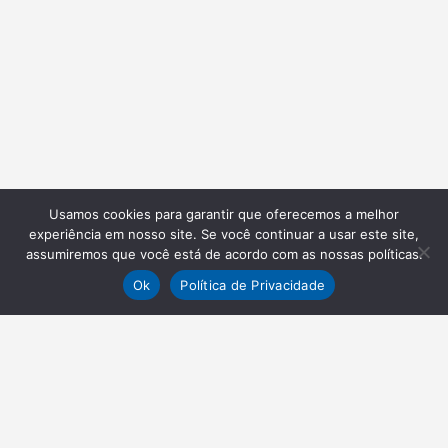
Usamos cookies para garantir que oferecemos a melhor
experiência em nosso site. Se você continuar a usar este site,
assumiremos que você está de acordo com as nossas políticas.
Ok
Política de Privacidade
NEWSLETTER
Receba nossas atualizações