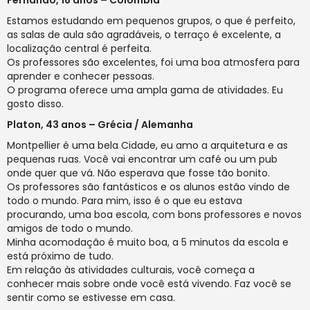
Fernando, 18 anos – Colômbia
Estamos estudando em pequenos grupos, o que é perfeito,
as salas de aula são agradáveis, o terraço é excelente, a
localização central é perfeita.
Os professores são excelentes, foi uma boa atmosfera para
aprender e conhecer pessoas.
O programa oferece uma ampla gama de atividades. Eu
gosto disso.
Platon, 43 anos – Grécia / Alemanha
Montpellier é uma bela Cidade, eu amo a arquitetura e as
pequenas ruas. Você vai encontrar um café ou um pub
onde quer que vá. Não esperava que fosse tão bonito.
Os professores são fantásticos e os alunos estão vindo de
todo o mundo. Para mim, isso é o que eu estava
procurando, uma boa escola, com bons professores e novos
amigos de todo o mundo.
Minha acomodação é muito boa, a 5 minutos da escola e
está próximo de tudo.
Em relação às atividades culturais, você começa a
conhecer mais sobre onde você está vivendo. Faz você se
sentir como se estivesse em casa.