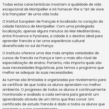
Todas estas características mostram a qualidade de vida
excepcional de Montpellier e irá fornecer-lhe a “art de vivre
à la française” de uma vida toda.
O Institut Européen de Français é localizado no coração da
cidade histórica de Montpellier. Com uma privilegiada
localização, apenas alguns minutos do Mar Mediterrâneo,
entre Provence e Pyrenees, a cidade é o destino ideal para
aprender francês e ter uma experiência cultural
diversificada no sul da França.
O instituto oferece uma das mais amplas variedades de
cursos de francês na França e tem o mais alto nível de
especialização de ensino. Portanto, não importa quais são
suas necessidades linguísticas, pois temos o programa que
melhor se adequar às suas necessidades.
As turmas são limitadas e organizadas por nivelamento para
se certificar de que todos os alunos aprendam no melhor
ambiente. O progresso de todos os alunos é continuamente
monitorado e avaliado a cada semana para garantir um
aprendizado através de um ritmo que lhes convir. Um
certificado de estudo francês é dado a todos os alunos que