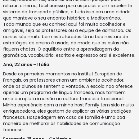
relaxar, cinema, fácil acesso para as praias e um excelente
sistema de transporte público, e tudo isso em uma cidade
que manteve o seu encanto histórico e Mediterrâneo.
Todo mundo que eu conheci aqui foi muito acolhedor e
amigável, seja os professores ou a equipe de admissão. Os
cursos são muito bem estruturados. Uma boa mistura de
estratégias de ensino é usada, de modo que as aulas não
fiquem chatas. O equilíbrio entre a aprendizagem da
gramática, vocabulário, escrita e expressão oral é excelente.
Ana, 22 anos – Itália
Desde os primeiros momentos no Institut Européen de
Français, os professores criam um ambiente acolhedor,
onde os alunos se sentem à vontade. A escola não oferece
apenas um programa de língua francesa, mas também
uma completa imersão na cultura francesa tradicional.
Minha experiência com a minha host Family tem sido muito
enriquecedora, eles gostam de explicar as várias tradições
francesas. Hospedagem em casa de família é uma boa
maneira de melhorar as habilidades de comunicação
francesa.