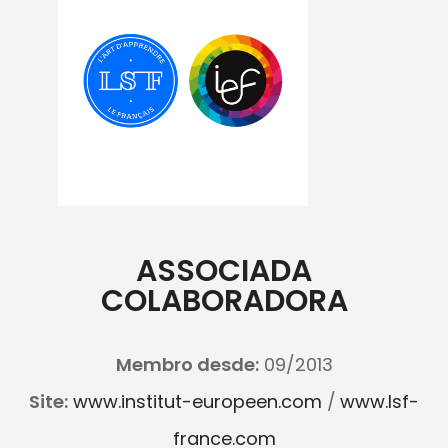
ASSOCIADA
COLABORADORA
Membro desde:
09/2013
Site:
www.institut-europeen.com
/
www.lsf-
france.com