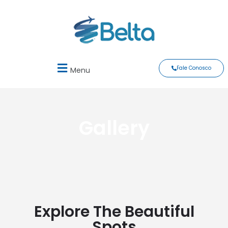
Fale Conosco
Menu
Gallery
Explore The Beautiful
Spots