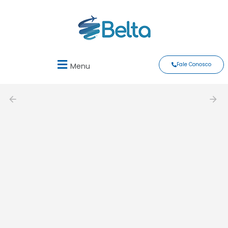
Fale Conosco
Menu