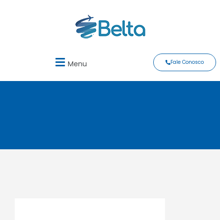
Fale Conosco
Menu