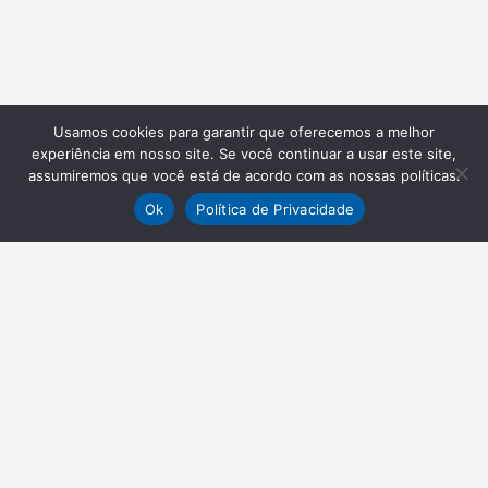
Usamos cookies para garantir que oferecemos a melhor
experiência em nosso site. Se você continuar a usar este site,
assumiremos que você está de acordo com as nossas políticas.
Ok
Política de Privacidade
NEWSLETTER
Receba nossas atualizações
Inscrever-se