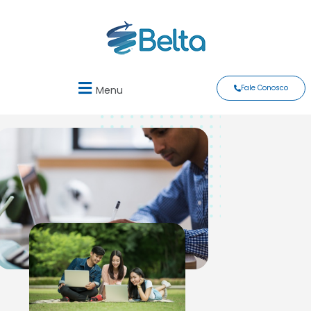
Fale Conosco
Menu