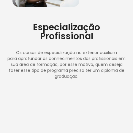
Especialização
Profissional
Os cursos de especialização no exterior auxiliam
para aprofundar os conhecimentos dos profissionais em
sua área de formação, por esse motivo, quem deseja
fazer esse tipo de programa precisa ter um diploma de
graduação.