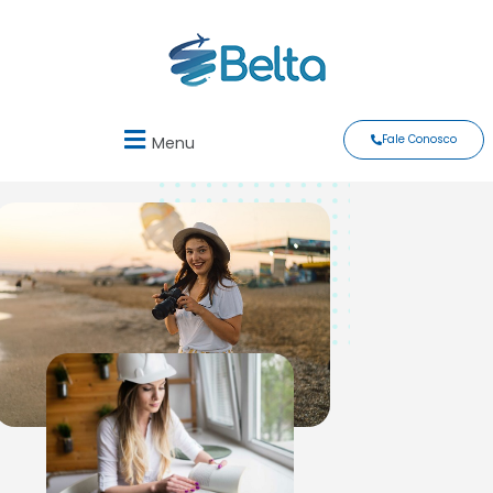
Fale Conosco
Menu