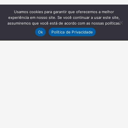
Usamos cookies para garantir que oferecemos a melhor
experiência em nosso site. Se você continuar a usar este site,
assumiremos que você está de acordo com as nossas políticas.
Ok
Política de Privacidade
NEWSLETTER
Receba nossas atualizações
Inscrever-se