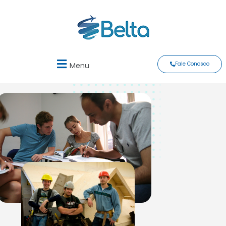
Fale Conosco
Menu