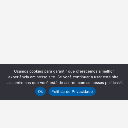
Usamos cookies para garantir que oferecemos a melhor
experiência em nosso site. Se você continuar a usar este site,
assumiremos que você está de acordo com as nossas políticas.
Ok
Política de Privacidade
NEWSLETTER
Receba nossas atualizações