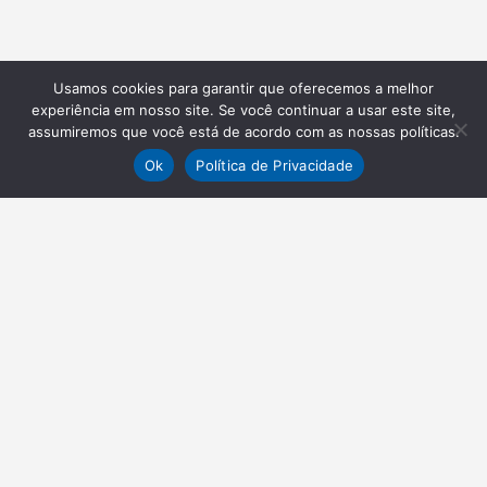
Usamos cookies para garantir que oferecemos a melhor
experiência em nosso site. Se você continuar a usar este site,
assumiremos que você está de acordo com as nossas políticas.
Ok
Política de Privacidade
NEWSLETTER
Receba nossas atualizações
Inscrever-se