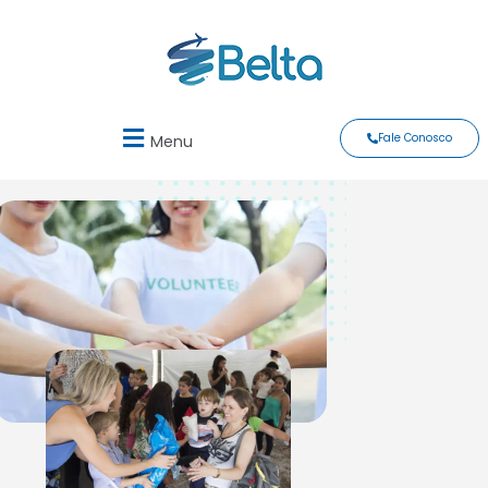
Fale Conosco
Menu