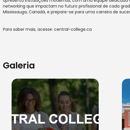
apresenta instalações modernas, com uma equipe dedicada e 
networking que impactam no futuro profissional de cada grad
Mississauga, Canadá, e prepare-se para uma carreira de suce
Para saber mais, acesse:
central-college.ca
Galeria