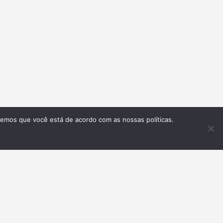
remos que você está de acordo com as nossas políticas.
Inscrever-se