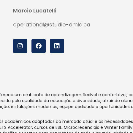
Marcio Lucatelli
operational@studio-dmla.ca
oferece um ambiente de aprendizagem flexível e confortável, c
hecida pela qualidade da educação e diversidade, atraindo alu
ão, instalações modernas, equipe dedicada e oportunidades de
as acadêmicos adaptados ao mercado atual e às necessidades d
S Accelerator, cursos de ESL, Microcredenciais e Winter Famil