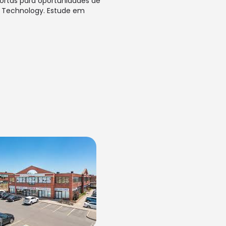
ortas para oportunidades de
& Technology. Estude em