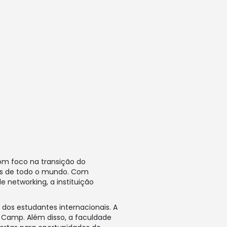
om foco na transição do
nos de todo o mundo. Com
 networking, a instituição
os estudantes internacionais. A
y Camp. Além disso, a faculdade