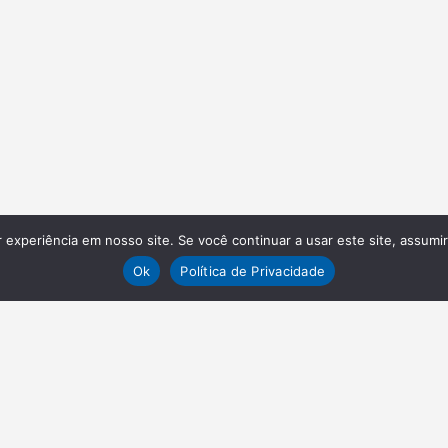
experiência em nosso site. Se você continuar a usar este site, assumi
Ok
Política de Privacidade