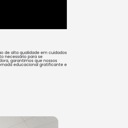
ão de alta qualidade em cuidados
to necessário para se
dora, garantimos que nossos
rnada educacional gratificante e