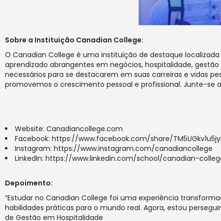
Sobre a Instituição Canadian College:
O Canadian College é uma instituição de destaque localizad
aprendizado abrangentes em negócios, hospitalidade, gestão 
necessários para se destacarem em suas carreiras e vidas p
promovemos o crescimento pessoal e profissional. Junte-se 
Website:
Canadiancollege.com
Facebook:
https://www.facebook.com/share/TM5UGkv1u5j
Instagram:
https://www.instagram.com/canadiancollege
LinkedIn:
https://www.linkedin.com/school/canadian-colleg
Depoimento:
“Estudar no Canadian College foi uma experiência transformad
habilidades práticas para o mundo real. Agora, estou persegui
de Gestão em Hospitalidade