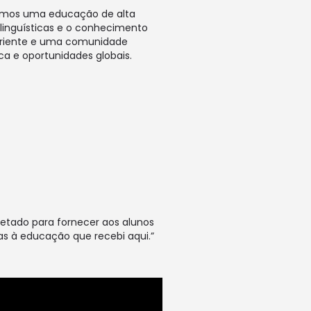
cemos uma educação de alta
 linguísticas e o conhecimento
periente e uma comunidade
ca e oportunidades globais.
jetado para fornecer aos alunos
as à educação que recebi aqui.”