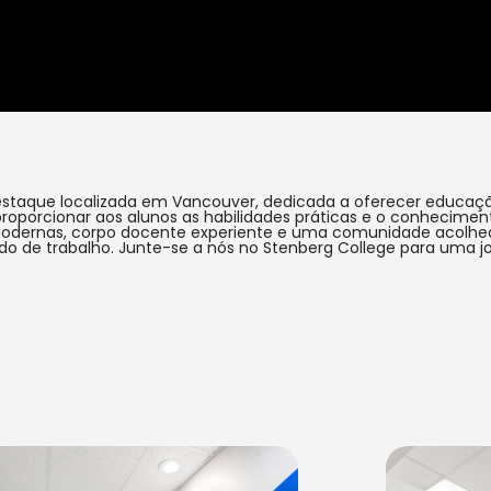
destaque localizada em Vancouver, dedicada a oferecer educaç
oporcionar aos alunos as habilidades práticas e o conhecimen
modernas, corpo docente experiente e uma comunidade acolhe
 de trabalho. Junte-se a nós no Stenberg College para uma jo