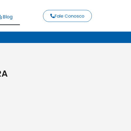
Fale Conosco
Blog
RA