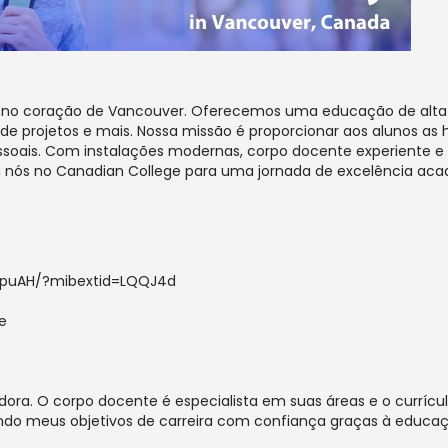
a no coração de Vancouver. Oferecemos uma educação de alta 
de projetos e mais. Nossa missão é proporcionar aos alunos as
essoais. Com instalações modernas, corpo docente experiente 
a nós no Canadian College para uma jornada de excelência aca
ypuAH/?mibextid=LQQJ4d
e
ora. O corpo docente é especialista em suas áreas e o currícul
ndo meus objetivos de carreira com confiança graças à educação