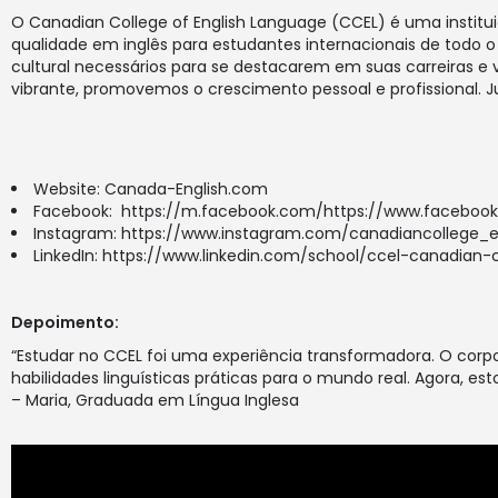
O Canadian College of English Language (CCEL) é uma insti
qualidade em inglês para estudantes internacionais de todo o
cultural necessários para se destacarem em suas carreiras 
vibrante, promovemos o crescimento pessoal e profissional. J
Website:
Canada-English.com
Facebook:
https://m.facebook.com/https://www.facebook.
Instagram:
https://www.instagram.com/canadiancollege_e
LinkedIn:
https://www.linkedin.com/school/ccel-canadian-
Depoimento
:
“Estudar no CCEL foi uma experiência transformadora. O corpo
habilidades linguísticas práticas para o mundo real. Agora, 
– Maria, Graduada em Língua Inglesa