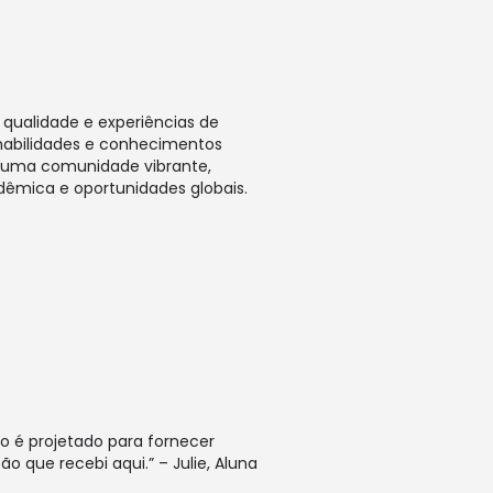
qualidade e experiências de
 habilidades e conhecimentos
e uma comunidade vibrante,
dêmica e oportunidades globais.
o é projetado para fornecer
 que recebi aqui.” – Julie, Aluna