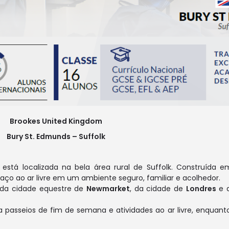
Brookes United Kingdom
Bury St. Edmunds – Suffolk
, está localizada na bela área rural de Suffolk. Construída
aço ao ar livre em um ambiente seguro, familiar e acolhedor.
 da cidade equestre de
Newmarket
, da cidade de
Londres
e d
a passeios de fim de semana e atividades ao ar livre, enquan