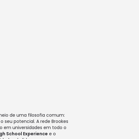
 meio de uma filosofia comum:
o seu potencial. A rede Brookes
ão em universidades em todo o
igh School Experience
e o