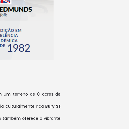
 em um terreno de 8 acres de
a culturalmente rica
Bury St
to também oferece o vibrante