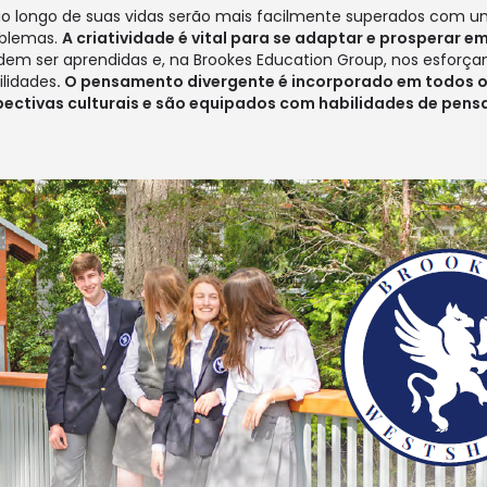
o longo de suas vidas serão mais facilmente superados com um 
oblemas.
A criatividade é vital para se adaptar e prospera
dem ser aprendidas e, na Brookes Education Group, nos esforç
lidades
. O pensamento divergente é incorporado em todos 
ectivas culturais e são equipados com habilidades de pens