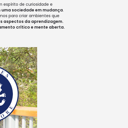
espírito de curiosidade e
r em uma sociedade em mudança
.
amos para criar ambientes que
os aspectos da aprendizagem.
amento crítico e mente aberta.