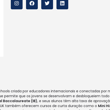
chools criada por educadores internacionais e conectadas por
o que permite que os jovens se desenvolvam e desbloqueiem todo 
al Baccalaureate (IB)
, e seus alunos têm alta taxa de aprovaç
 e UK também oferecem cursos de curta duração como o
Mini H