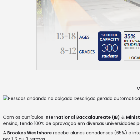
V
Com os currículos
International Baccalaureate (IB)
&
Minist
ensino, tendo 100% de aprovação em diversas universidades 
A
Brookes Westshore
recebe alunos canadenses (65%) e interna
por 1, 2 ou 3 termos.