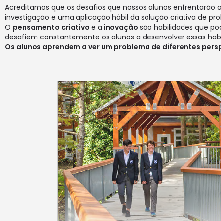
Acreditamos que os desafios que nossos alunos enfrentarão a
investigação e uma aplicação hábil da solução criativa de pr
O
pensamento criativo
e a
inovação
são habilidades que po
desafiem constantemente os alunos a desenvolver essas habi
Os alunos aprendem a ver um problema de diferentes persp