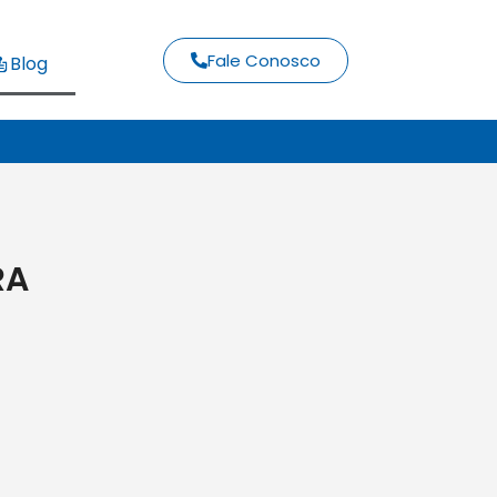
Fale Conosco
Blog
RA