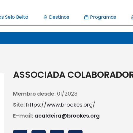
s Selo Belta
Destinos
Programas
ASSOCIADA COLABORADO
Membro desde:
01/2023
Site:
https://www.brookes.org/
E-mail:
acaldeira@brookes.org