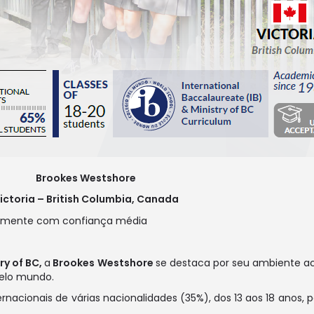
Brookes Westshore
ictoria – British Columbia, Canada
ry of BC,
a
Brookes Westshore
se destaca por seu ambiente a
pelo mundo.
cionais de várias nacionalidades (35%), dos 13 aos 18 anos, par