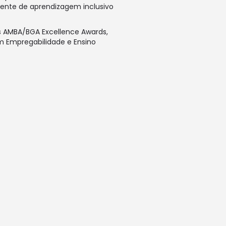
iente de aprendizagem inclusivo
os AMBA/BGA Excellence Awards,
em Empregabilidade e Ensino