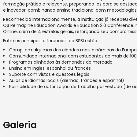
formação prática e relevante, preparando-os para se destaca
e inovador, combinando ensino tradicional com metodologias 
Reconhecida internacionalmente, a instituição já recebeu div
QS Reimagine Education Awards e Education 2.0 Conference. No
Online, além de 4 estrelas gerais, reforçando seu compromi
Entre os principais diferenciais da BSBI estão:
Campi em algumas das cidades mais dinâmicas da Europa
Comunidade internacional com estudantes de mais de 100
Programas alinhados às demandas do mercado
Ensino em inglês, espanhol ou francês
Suporte com vistos e questões legais
Aulas de idiomas locais (alemão, francês e espanhol)
Possibilidade de autorização de trabalho pós-estudo (de a
Galeria