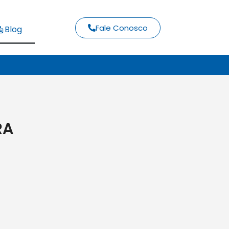
Fale Conosco
Blog
RA