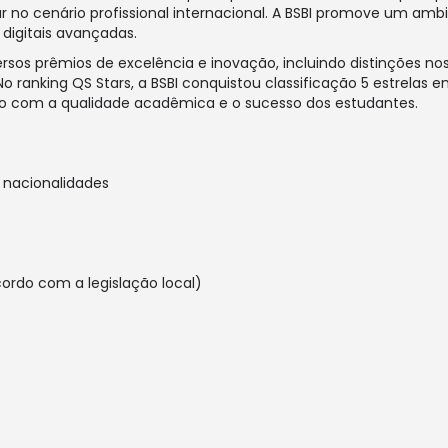
r no cenário profissional internacional. A BSBI promove um amb
digitais avançadas.
ersos prêmios de excelência e inovação, incluindo distinções n
 ranking QS Stars, a BSBI conquistou classificação 5 estrelas 
sso com a qualidade acadêmica e o sucesso dos estudantes.
 nacionalidades
cordo com a legislação local)