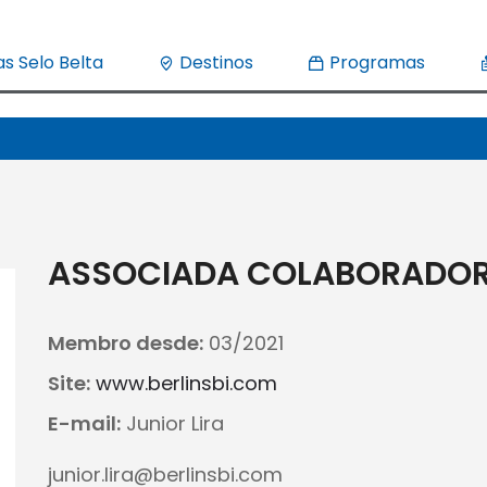
s Selo Belta
Destinos
Programas
ASSOCIADA COLABORADO
Membro desde:
03/2021
Site:
www.berlinsbi.com
E-mail:
Junior Lira
junior.lira@berlinsbi.com