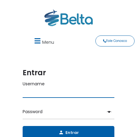
Fale Conosco
Menu
Entrar
Username
Password
Entrar