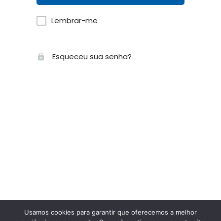
Lembrar-me
Esqueceu sua senha?
Usamos cookies para garantir que oferecemos a melhor