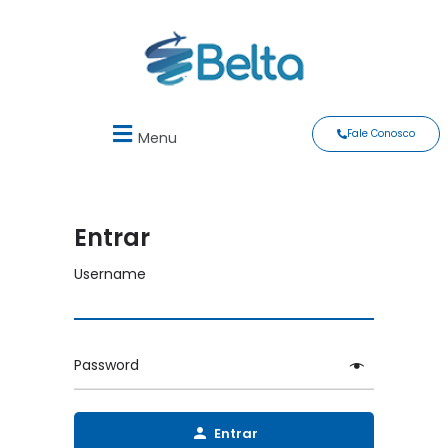
Fale Conosco
Menu
Entrar
Username
Password
Entrar