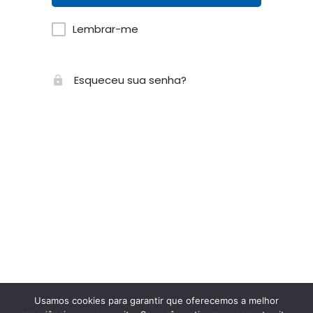
Lembrar-me
Esqueceu sua senha?
Usamos cookies para garantir que oferecemos a melhor