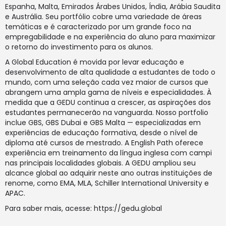
Espanha, Malta, Emirados Árabes Unidos, Índia, Arábia Saudita
e Austrália. Seu portfólio cobre uma variedade de áreas
temáticas e é caracterizado por um grande foco na
empregabilidade e na experiência do aluno para maximizar
o retorno do investimento para os alunos.
A Global Education é movida por levar educação e
desenvolvimento de alta qualidade a estudantes de todo o
mundo, com uma seleção cada vez maior de cursos que
abrangem uma ampla gama de níveis e especialidades. À
medida que a GEDU continua a crescer, as aspirações dos
estudantes permanecerão na vanguarda. Nosso portfolio
inclue GBS, GBS Dubai e GBS Malta — especializadas em
experiências de educação formativa, desde o nível de
diploma até cursos de mestrado. A English Path oferece
experiência em treinamento da língua inglesa com campi
nas principais localidades globais. A GEDU ampliou seu
alcance global ao adquirir neste ano outras instituições de
renome, como EMA, MLA, Schiller International University e
APAC.
Para saber mais, acesse:
https://gedu.global