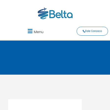
Fale Conosco
Menu